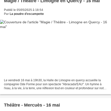
Magie / Théâtre - Limogne en Quercy - 16 mai
Publié le 05/05/2025 à 18:54
Par
La poudre d'escampette
Le vendredi 16 mai à 19h30, la Halle de Limogne en quercy accueille la
compagnie Ode Forme pour son spectacle "Abracada'EAU". Un hymne à
l'eau, à la vie, à la terre, une réflexion tout en couleur et profondeur sur notre
monde et ses beautés à préserver....
Théâtre - Mercuès - 16 mai