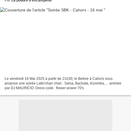
Par
La poudre d'escampette
Le vendredi 16 Mai 2025 à partir de 21h30, le Before à Cahors vous
propose une soirée Latin'chan chan : Salsa, Bachata, Kizomba, ... animée
par DJ MAURICIO. Dress code : flower power 70's