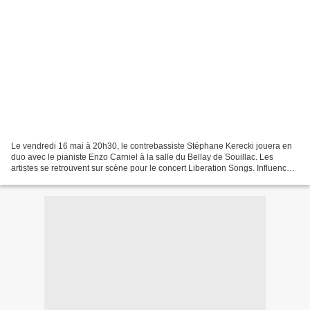
Le vendredi 16 mai à 20h30, le contrebassiste Stéphane Kerecki jouera en
duo avec le pianiste Enzo Carniel à la salle du Bellay de Souillac. Les
artistes se retrouvent sur scène pour le concert Liberation Songs. Influencé
par l'œuvre Liberation Music...