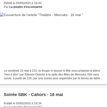
Publié le 05/05/2025 à 18:44
Par
La poudre d'escampette
Le vendredi 16 mai à 21h, la troupe ni queue ni tête vous propose la pièce
"rien à dire" par Etienne Grenier à la salle des fêtes de Mercuès. Elle sera
suivie, à partir de 22h, par une soirée jeux organisée par le tennis de table
de Reignac. Tarif 5€
Soirée SBK - Cahors - 16 mai
Publié le 05/05/2025 à 18:34