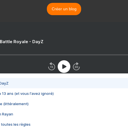
Créer un blog
 Battle Royale - DayZ
 DayZ
 a 13 ans (et vous l'avez ignoré)
e (littéralement)
im Rayan
 toutes les règles