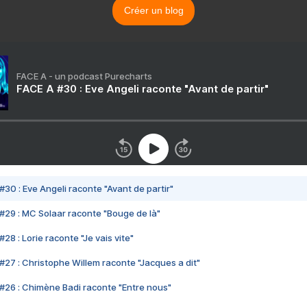
Créer un blog
FACE A - un podcast Purecharts
FACE A #30 : Eve Angeli raconte "Avant de partir"
#30 : Eve Angeli raconte "Avant de partir"
#29 : MC Solaar raconte "Bouge de là"
28 : Lorie raconte "Je vais vite"
#27 : Christophe Willem raconte "Jacques a dit"
#26 : Chimène Badi raconte "Entre nous"