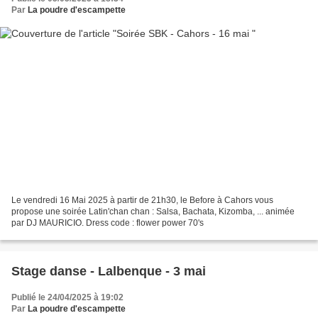
Par
La poudre d'escampette
Le vendredi 16 Mai 2025 à partir de 21h30, le Before à Cahors vous
propose une soirée Latin'chan chan : Salsa, Bachata, Kizomba, ... animée
par DJ MAURICIO. Dress code : flower power 70's
Stage danse - Lalbenque - 3 mai
Publié le 24/04/2025 à 19:02
Par
La poudre d'escampette