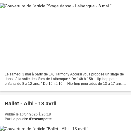
Le samedi 3 mai à partir de 14, Harmony Accorsi vous propose un stage de
danse à la salle des fêtes de Lalbenque * De 14h à 15h : Hip-hop pour
enfants de 8 à 12 ans, * De 15h à 16h : Hip-hop pour ados de 13 à 17 ans, *
De 16h à 17h : Afro-dancehall pour...
Ballet - Albi - 13 avril
Publié le 10/04/2025 à 20:18
Par
La poudre d'escampette