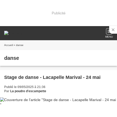
Publicité
MENU
Accueil
» danse
danse
Stage de danse - Lacapelle Marival - 24 mai
Publié le 09/05/2025 à 21:36
Par
La poudre d'escampette