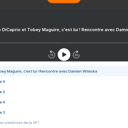
 DiCaprio et Tobey Maguire, c'est lui ! Rencontre avec Dam
bey Maguire, c'est lui ! Rencontre avec Damien Witecka
e 6
e 5
e 4
e 3
s créatrices de la VF !