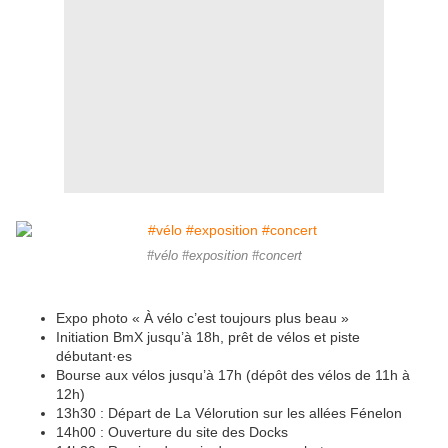
#vélo #exposition #concert
Expo photo « À vélo c’est toujours plus beau »
Initiation BmX jusqu’à 18h, prêt de vélos et piste
débutant·es
Bourse aux vélos jusqu’à 17h (dépôt des vélos de 11h à
12h)
13h30 : Départ de La Vélorution sur les allées Fénelon
14h00 : Ouverture du site des Docks