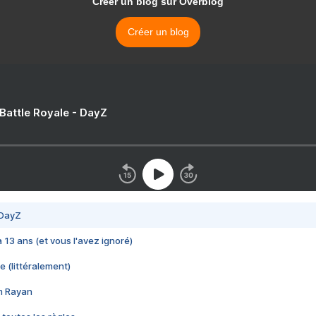
Créer un blog sur Overblog
Créer un blog
 Battle Royale - DayZ
 DayZ
 a 13 ans (et vous l'avez ignoré)
e (littéralement)
im Rayan