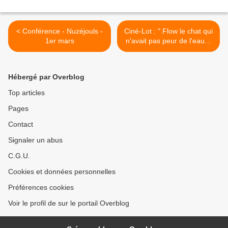
< Conférence - Nuzéjouls -
Ciné-Lot : " Flow le chat qui
1er mars
n'avait pas peur de l'eau" -
Cajarc - 1 mars >
Hébergé par Overblog
Top articles
Pages
Contact
Signaler un abus
C.G.U.
Cookies et données personnelles
Préférences cookies
Voir le profil de sur le portail Overblog