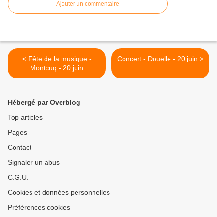
Ajouter un commentaire
< Fête de la musique -
Concert - Douelle - 20 juin >
Montcuq - 20 juin
Hébergé par Overblog
Top articles
Pages
Contact
Signaler un abus
C.G.U.
Cookies et données personnelles
Préférences cookies