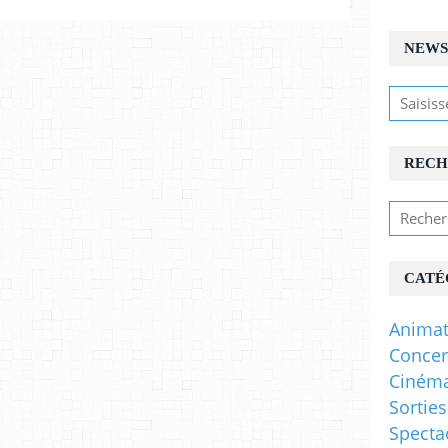
NEWS
RECH
CATÉ
Animat
Concer
Ciném
Sorties
Specta