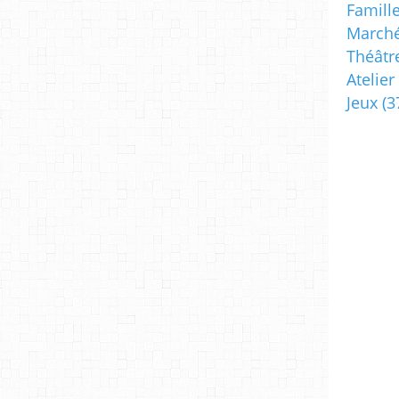
Famill
Marché
Théâtr
Atelier
Jeux
(3