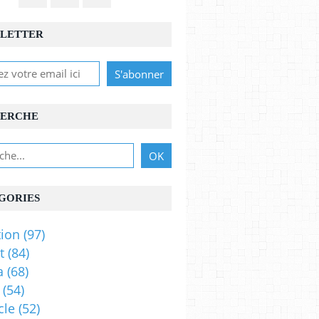
LETTER
ERCHE
GORIES
ion
(97)
t
(84)
a
(68)
(54)
cle
(52)