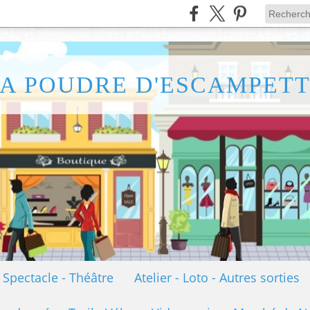
A POUDRE D'ESCAMPET
- Spectacle - Théâtre
Atelier - Loto - Autres sorties