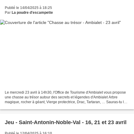
Publié le 14/04/2025 à 18:25
Par
La poudre d'escampette
Le mercredi 23 avril à 14h30, l'Office de Tourisme d'Ambialet vous propose
une chasse au trésor autour des secrets et légendes d'Ambialet Arbre
magique, rocher à géant, Vierge protectrice, Drac, Tartaran, … Sauras-tu les
débusquer et les laisser te guider...
Jeu - Saint-Antonin-Noble-Val - 16, 21 et 23 avril
Publié le 12/04/2025 à 16:10