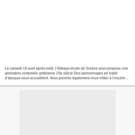
Le samedi 19 avril après-midi, l’Abbaye-école de Sorèze vous propose une
animation costumée ambiance 19e siècle Des personnages en habit
d’époque vous accueillent. Vous pourrez également vous initier à l’escrime
avec l’association Armadag ou faire un...