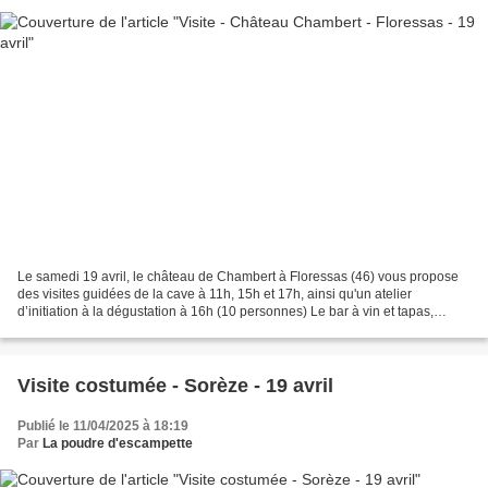
Le samedi 19 avril, le château de Chambert à Floressas (46) vous propose
des visites guidées de la cave à 11h, 15h et 17h, ainsi qu'un atelier
d’initiation à la dégustation à 16h (10 personnes) Le bar à vin et tapas,
l’Everest, sera exceptionnellement...
Visite costumée - Sorèze - 19 avril
Publié le 11/04/2025 à 18:19
Par
La poudre d'escampette