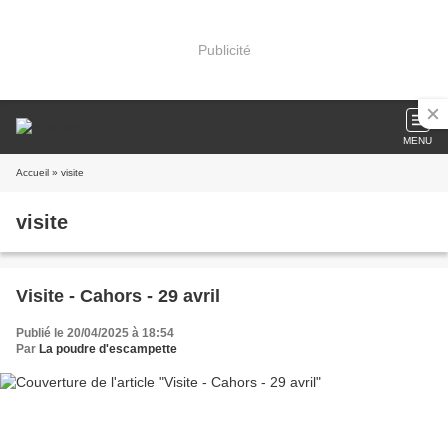
Publicité
MENU
Accueil
» visite
visite
Visite - Cahors - 29 avril
Publié le 20/04/2025 à 18:54
Par
La poudre d'escampette