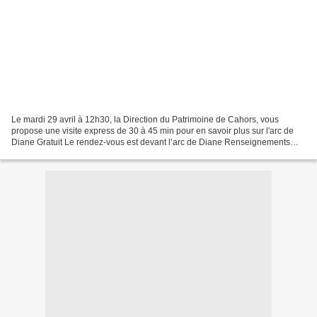
Le mardi 29 avril à 12h30, la Direction du Patrimoine de Cahors, vous
propose une visite express de 30 à 45 min pour en savoir plus sur l'arc de
Diane Gratuit Le rendez-vous est devant l’arc de Diane Renseignements
auprès de la direction du patrimoine...