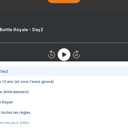
 Battle Royale - DayZ
 DayZ
 a 13 ans (et vous l'avez ignoré)
e (littéralement)
im Rayan
 toutes les règles
s les jeux vidéo