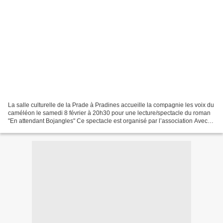
La salle culturelle de la Prade à Pradines accueille la compagnie les voix du
caméléon le samedi 8 février à 20h30 pour une lecture/spectacle du roman
"En attendant Bojangles" Ce spectacle est organisé par l’association Avec
Pradines C’est une histoire...