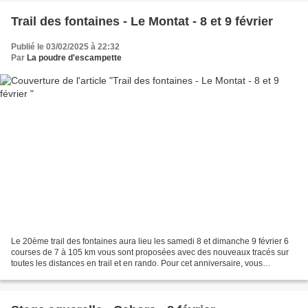
Trail des fontaines - Le Montat - 8 et 9 février
Publié le 03/02/2025 à 22:32
Par
La poudre d'escampette
Le 20ème trail des fontaines aura lieu les samedi 8 et dimanche 9 février 6
courses de 7 à 105 km vous sont proposées avec des nouveaux tracés sur
toutes les distances en trail et en rando. Pour cet anniversaire, vous
trouverez un salon sur la zone de...