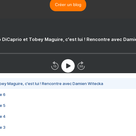
Créer un blog
 DiCaprio et Tobey Maguire, c'est lui ! Rencontre avec Dam
bey Maguire, c'est lui ! Rencontre avec Damien Witecka
e 6
e 5
e 4
e 3