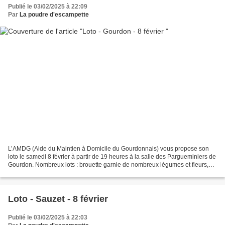
Publié le 03/02/2025 à 22:09
Par
La poudre d'escampette
L’AMDG (Aide du Maintien à Domicile du Gourdonnais) vous propose son
loto le samedi 8 février à partir de 19 heures à la salle des Pargueminiers de
Gourdon. Nombreux lots : brouette garnie de nombreux légumes et fleurs,
des bons d’achats allant de 50...
Loto - Sauzet - 8 février
Publié le 03/02/2025 à 22:03