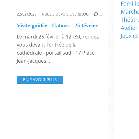
Famill
Marché
22/02/2025
PUBLIÉ DEPUIS OVERBLOG
…
Théâtr
Visite guidée - Cahors - 25 février
Atelier
Jeux
(3
Le mardi 25 février à 12h30, rendez-
vous devant l’entrée de la
cathédrale - portail sud - 17 Place
Jean-Jacques...
EN SAVOIR PLUS