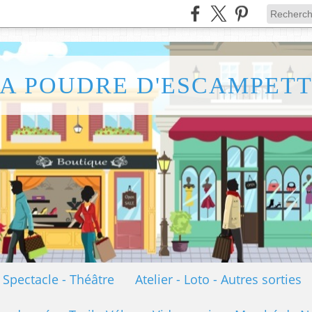
A POUDRE D'ESCAMPET
- Spectacle - Théâtre
Atelier - Loto - Autres sorties