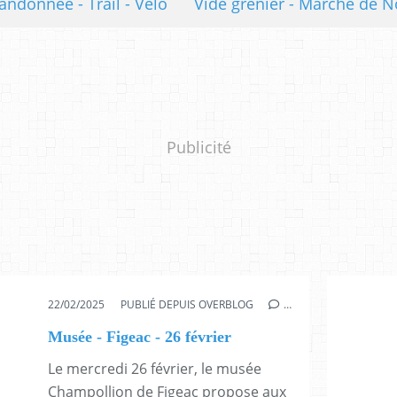
andonnée - Trail - Vélo
Vide grenier - Marché de N
Publicité
22/02/2025
PUBLIÉ DEPUIS OVERBLOG
…
Musée - Figeac - 26 février
Le mercredi 26 février, le musée
Champollion de Figeac propose aux