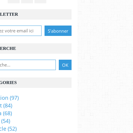
LETTER
ERCHE
GORIES
ion
(97)
t
(84)
a
(68)
(54)
cle
(52)