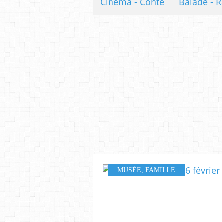
Cinéma - Conte
Balade - R
MUSÉE
,
FAMILLE