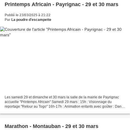
Printemps Africain - Payrignac - 29 et 30 mars
Publié le 23/03/2025 à 21:22
Par
La poudre d'escampette
Les samedi 29 et dimanche et 30 mars la salle de la mairie de Payrignac
accueille "Printemps Africain" Samedi 29 mars : 15h : Visionnage du
reportage "Retour au Togo" 16h-17h : Animation enfants avec goûter : Danse
percussion : 8 € 17h30-19h : Stage de...
Marathon - Montauban - 29 et 30 mars