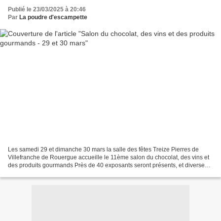
Publié le 23/03/2025 à 20:46
Par
La poudre d'escampette
Les samedi 29 et dimanche 30 mars la salle des fêtes Treize Pierres de
Villefranche de Rouergue accueille le 11ème salon du chocolat, des vins et
des produits gourmands Près de 40 exposants seront présents, et diverses
animations proposées Entrée 3€