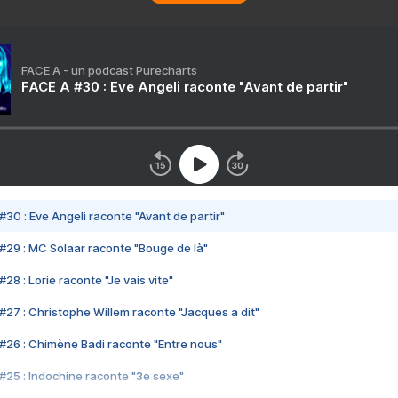
FACE A - un podcast Purecharts
FACE A #30 : Eve Angeli raconte "Avant de partir"
#30 : Eve Angeli raconte "Avant de partir"
#29 : MC Solaar raconte "Bouge de là"
28 : Lorie raconte "Je vais vite"
#27 : Christophe Willem raconte "Jacques a dit"
#26 : Chimène Badi raconte "Entre nous"
#25 : Indochine raconte "3e sexe"