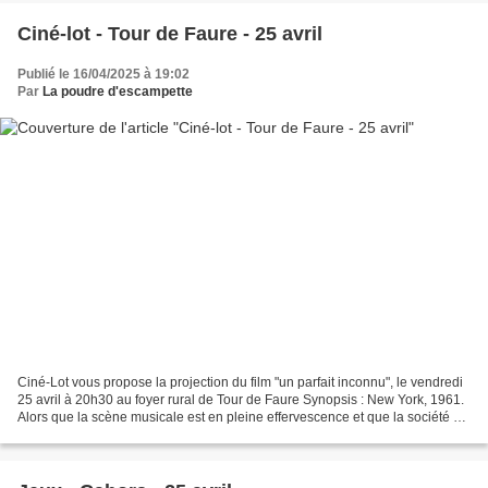
Ciné-lot - Tour de Faure - 25 avril
Publié le 16/04/2025 à 19:02
Par
La poudre d'escampette
Ciné-Lot vous propose la projection du film "un parfait inconnu", le vendredi
25 avril à 20h30 au foyer rural de Tour de Faure Synopsis : New York, 1961.
Alors que la scène musicale est en pleine effervescence et que la société est
en proie à des bouleversements...