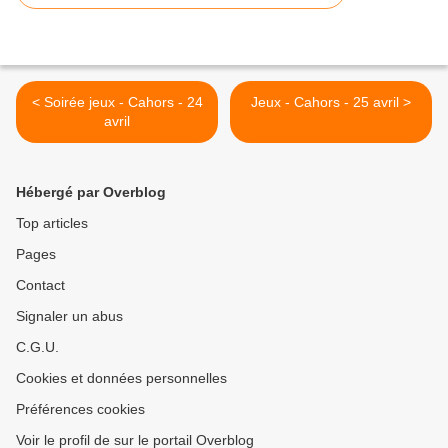
< Soirée jeux - Cahors - 24
Jeux - Cahors - 25 avril >
avril
Hébergé par Overblog
Top articles
Pages
Contact
Signaler un abus
C.G.U.
Cookies et données personnelles
Préférences cookies
Voir le profil de sur le portail Overblog