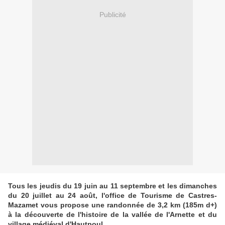
Publicité
Tous les jeudis du 19 juin au 11 septembre et les dimanches
du 20 juillet au 24 août, l'office de Tourisme de Castres-
Mazamet vous propose une randonnée de 3,2 km (185m d+)
à la découverte de l'histoire de la vallée de l'Arnette et du
village médiéval d'Hautpoul.