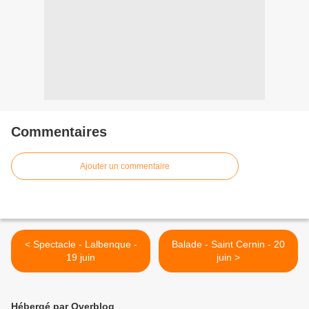
Commentaires
Ajouter un commentaire
< Spectacle - Lalbenque -
Balade - Saint Cernin - 20
19 juin
juin >
Hébergé par Overblog