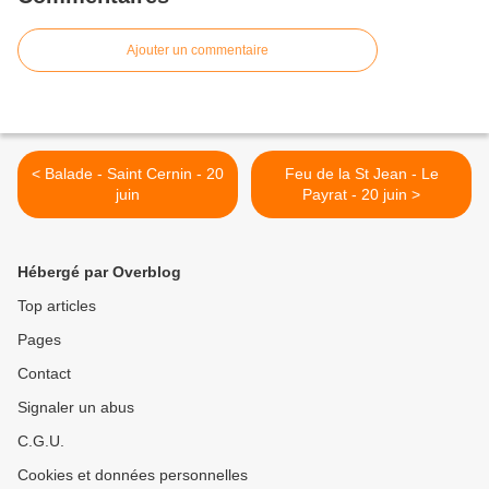
Ajouter un commentaire
< Balade - Saint Cernin - 20
Feu de la St Jean - Le
juin
Payrat - 20 juin >
Hébergé par Overblog
Top articles
Pages
Contact
Signaler un abus
C.G.U.
Cookies et données personnelles