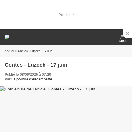
Publicité
MENU
Accueil
» Contes - Luzech - 17 juin
Contes - Luzech - 17 juin
Publié le 08/06/2025 à 07:20
Par
La poudre d'escampette