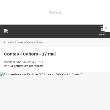
Publicité
MENU
Accueil
» Contes - Cahors - 17 mai
Contes - Cahors - 17 mai
Publié le 06/05/2025 à 06:13
Par
La poudre d'escampette