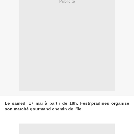
Publicité
Le samedi 17 mai à partir de 18h, Festi'pradines organise
son marché gourmand chemin de l'île.