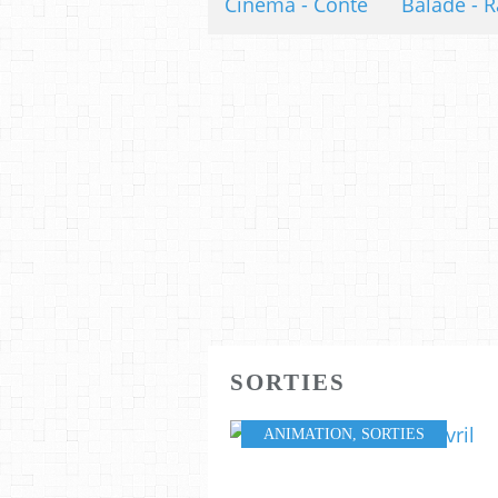
Cinéma - Conte
Balade - R
SORTIES
ANIMATION
,
SORTIES