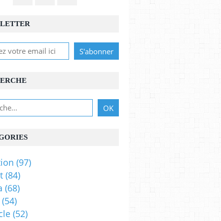
LETTER
ERCHE
GORIES
ion
(97)
t
(84)
a
(68)
(54)
cle
(52)