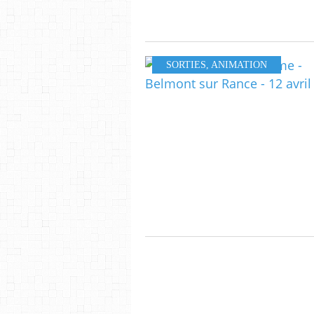
SORTIES
,
ANIMATION