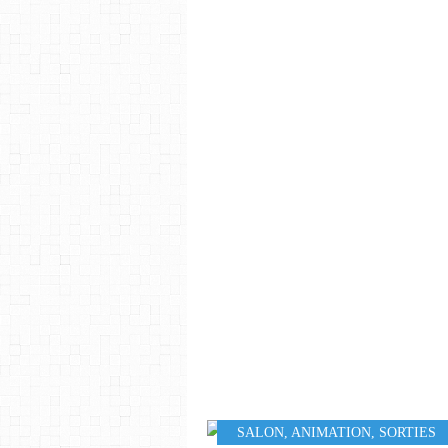
SALON
,
ANIMATION
,
SORTIES