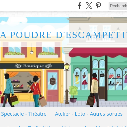
A POUDRE D'ESCAMPET
- Spectacle - Théâtre
Atelier - Loto - Autres sorties