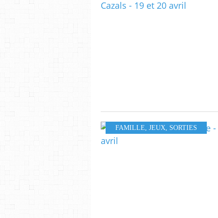
FAMILLE
,
JEUX
,
SORTIES