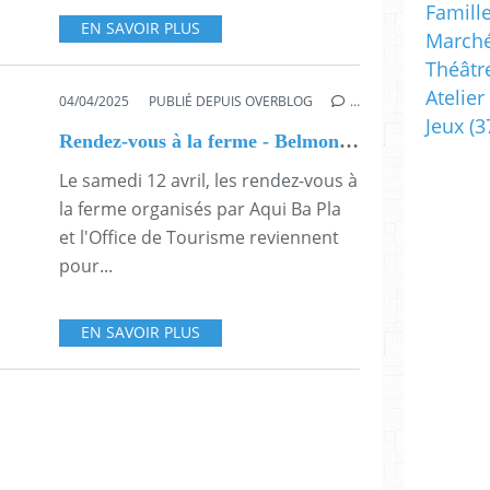
Famill
EN SAVOIR PLUS
Marché
Théâtr
Atelier
04/04/2025
PUBLIÉ DEPUIS OVERBLOG
…
Jeux
(3
Rendez-vous à la ferme - Belmont sur Rance - 12 avril
Le samedi 12 avril, les rendez-vous à
la ferme organisés par Aqui Ba Pla
et l'Office de Tourisme reviennent
pour...
EN SAVOIR PLUS