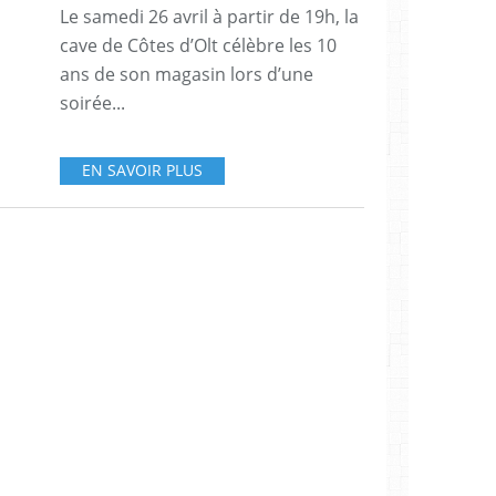
Le samedi 26 avril à partir de 19h, la
cave de Côtes d’Olt célèbre les 10
ans de son magasin lors d’une
soirée...
EN SAVOIR PLUS