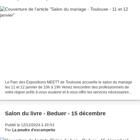
Le Parc des Expositions MEETT de Toulouse accueille le salon du mariage
les 11 et 12 janvier de 10h à 19h Venez rencontrer des professionnels de
votre région prêts à vous soutenir et à vous offrir les services nécessaires
pour concrétiser le mariage de...
Salon du livre - Beduer - 15 décembre
Publié le 12/12/2024 à 20:53
Par
La poudre d'escampette