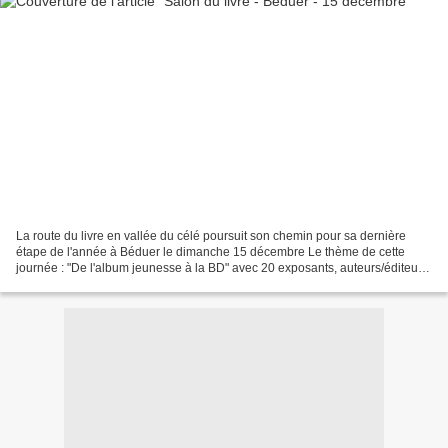
La route du livre en vallée du célé poursuit son chemin pour sa dernière
étape de l'année à Béduer le dimanche 15 décembre Le thème de cette
journée : "De l'album jeunesse à la BD" avec 20 exposants, auteurs/éditeurs
présents et 3 stands avec des animations...