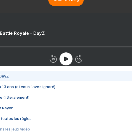
 Battle Royale - DayZ
 DayZ
 a 13 ans (et vous l'avez ignoré)
e (littéralement)
im Rayan
 toutes les règles
s les jeux vidéo