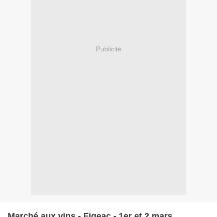
Publicité
Marché aux vins - Figeac - 1er et 2 mars