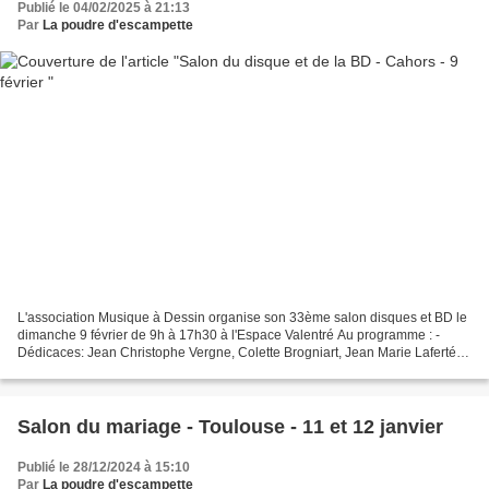
Publié le 04/02/2025 à 21:13
Par
La poudre d'escampette
L'association Musique à Dessin organise son 33ème salon disques et BD le
dimanche 9 février de 9h à 17h30 à l'Espace Valentré Au programme : -
Dédicaces: Jean Christophe Vergne, Colette Brogniart, Jean Marie Laferté,
Virginie Méjescaze, Stan Hurr, -Animation...
Salon du mariage - Toulouse - 11 et 12 janvier
Publié le 28/12/2024 à 15:10
Par
La poudre d'escampette