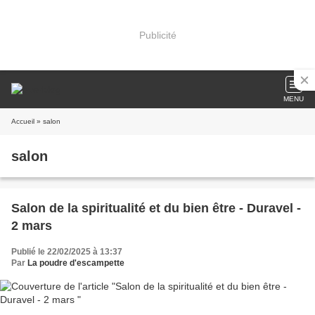
Publicité
MENU
Accueil
» salon
salon
Salon de la spiritualité et du bien être - Duravel -
2 mars
Publié le 22/02/2025 à 13:37
Par
La poudre d'escampette