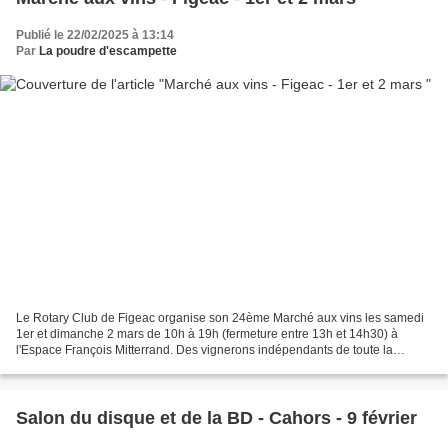
Publié le 22/02/2025 à 13:14
Par
La poudre d'escampette
Le Rotary Club de Figeac organise son 24ème Marché aux vins les samedi
1er et dimanche 2 mars de 10h à 19h (fermeture entre 13h et 14h30) à
l'Espace François Mitterrand. Des vignerons indépendants de toute la
France seront présents pour proposer vins...
Salon du disque et de la BD - Cahors - 9 février