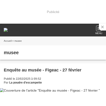
Publicité
MENU
Accueil
» musee
musee
Enquête au musée - Figeac - 27 février
Publié le 22/02/2025 à 09:52
Par
La poudre d'escampette