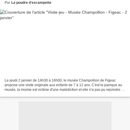
Par
La poudre d'escampette
Le jeudi 2 janvier de 14h30 à 16h00, le musée Champollion de Figeac
propose une visite originale aux enfants de 7 à 12 ans. C'est la panique au
musée, la momie est victime d'une malédiction et elle n'a pas pu rejoindre le
royaume d'Osiris. Il faut comprendre...