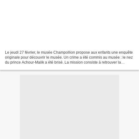
Le jeudi 27 février, le musée Champollion propose aux enfants une enquête
originale pour découvrir le musée. Un crime a été commis au musée : le nez
du prince Achour-Malik a été brisé. La mission consiste à retrouver la
victime, découvrir l'arme du crime...