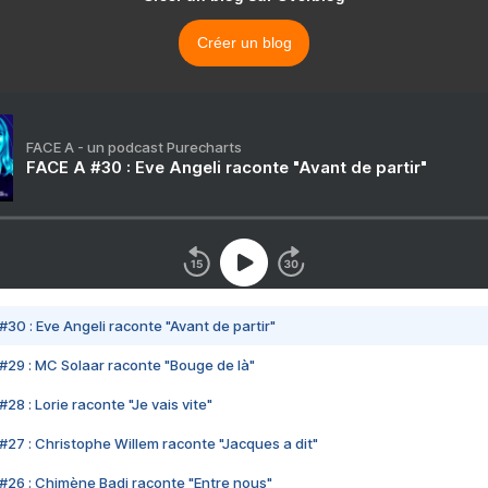
Créer un blog
FACE A - un podcast Purecharts
FACE A #30 : Eve Angeli raconte "Avant de partir"
#30 : Eve Angeli raconte "Avant de partir"
#29 : MC Solaar raconte "Bouge de là"
28 : Lorie raconte "Je vais vite"
#27 : Christophe Willem raconte "Jacques a dit"
#26 : Chimène Badi raconte "Entre nous"