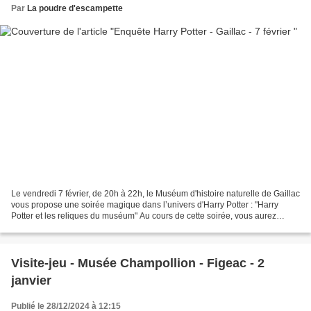
Par
La poudre d'escampette
Le vendredi 7 février, de 20h à 22h, le Muséum d'histoire naturelle de Gaillac
vous propose une soirée magique dans l’univers d'Harry Potter : "Harry
Potter et les reliques du muséum" Au cours de cette soirée, vous aurez
l'occasion de résoudre des énigmes...
Visite-jeu - Musée Champollion - Figeac - 2
janvier
Publié le 28/12/2024 à 12:15