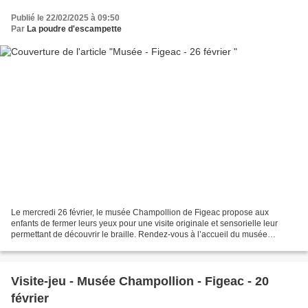
Publié le 22/02/2025 à 09:50
Par
La poudre d'escampette
Le mercredi 26 février, le musée Champollion de Figeac propose aux
enfants de fermer leurs yeux pour une visite originale et sensorielle leur
permettant de découvrir le braille. Rendez-vous à l’accueil du musée
Champollion – Les Écritures du Monde. #musée...
Visite-jeu - Musée Champollion - Figeac - 20
février