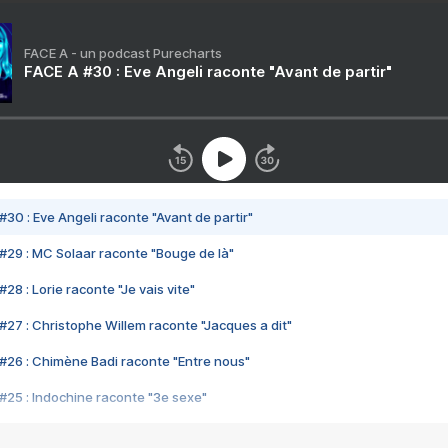
FACE A - un podcast Purecharts
FACE A #30 : Eve Angeli raconte "Avant de partir"
#30 : Eve Angeli raconte "Avant de partir"
#29 : MC Solaar raconte "Bouge de là"
28 : Lorie raconte "Je vais vite"
#27 : Christophe Willem raconte "Jacques a dit"
#26 : Chimène Badi raconte "Entre nous"
#25 : Indochine raconte "3e sexe"
#24 : Zaho raconte "C'est chelou"