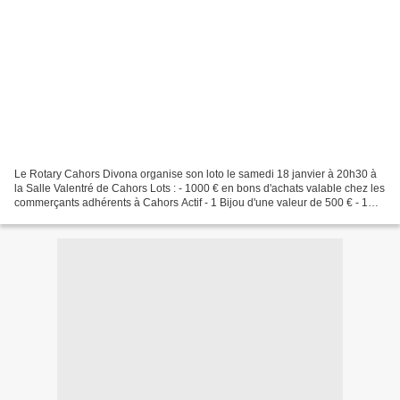
Le Rotary Cahors Divona organise son loto le samedi 18 janvier à 20h30 à
la Salle Valentré de Cahors Lots : - 1000 € en bons d'achats valable chez les
commerçants adhérents à Cahors Actif - 1 Bijou d'une valeur de 500 € - 1
bon d'achat de 500 € valable...