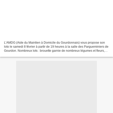
L’AMDG (Aide du Maintien à Domicile du Gourdonnais) vous propose son
loto le samedi 8 février à partir de 19 heures à la salle des Pargueminiers de
Gourdon. Nombreux lots : brouette garnie de nombreux légumes et fleurs,
des bons d’achats allant de 50...