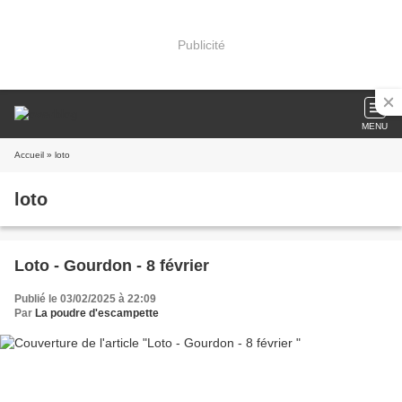
Publicité
MENU
Accueil
» loto
loto
Loto - Gourdon - 8 février
Publié le 03/02/2025 à 22:09
Par
La poudre d'escampette