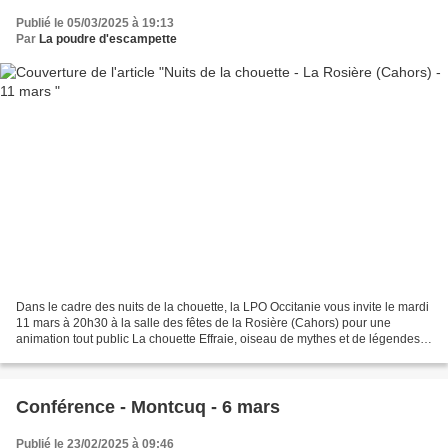
Publié le 05/03/2025 à 19:13
Par
La poudre d'escampette
Dans le cadre des nuits de la chouette, la LPO Occitanie vous invite le mardi
11 mars à 20h30 à la salle des fêtes de la Rosière (Cahors) pour une
animation tout public La chouette Effraie, oiseau de mythes et de légendes,
vous dévoilera tous ses secrets...
Conférence - Montcuq - 6 mars
Publié le 23/02/2025 à 09:46