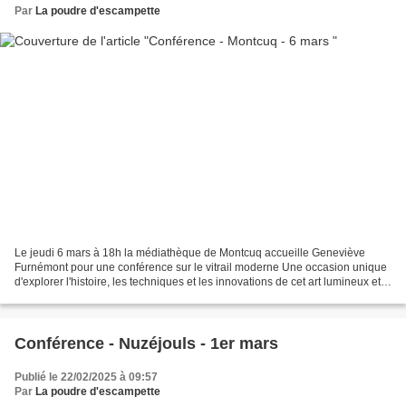
Par
La poudre d'escampette
Le jeudi 6 mars à 18h la médiathèque de Montcuq accueille Geneviève
Furnémont pour une conférence sur le vitrail moderne Une occasion unique
d'explorer l'histoire, les techniques et les innovations de cet art lumineux et
intemporel.
Conférence - Nuzéjouls - 1er mars
Publié le 22/02/2025 à 09:57
Par
La poudre d'escampette