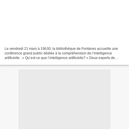
Le vendredi 21 mars à 19h30, la bibliothèque de Fontanes accueille une
conférence grand public dédiée à la compréhension de l’intelligence
artificielle : « Qu’est-ce que l’intelligence artificielle? » Deux experts de
renom, A. Thomas (Directeur de recherches...