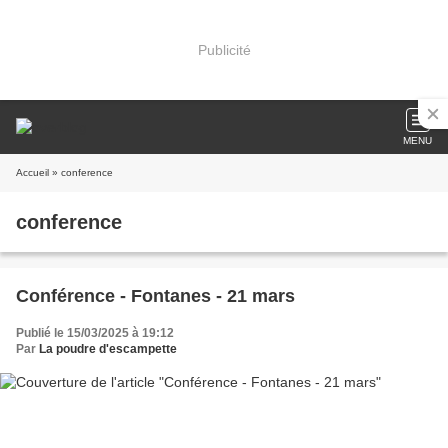
Publicité
MENU
Accueil
» conference
conference
Conférence - Fontanes - 21 mars
Publié le 15/03/2025 à 19:12
Par
La poudre d'escampette