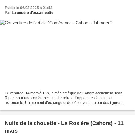
Publié le 06/03/2025 à 21:53
Par
La poudre d'escampette
Le vendredi 14 mars à 18h, la médiathèque de Cahors accueillera Jean
Ripert pour une conférence sur l’histoire et l’apport des femmes en
astronomie. Un moment d’échange et de découverte autour des figures
féminines qui ont marqué cette science, en partenariat...
Nuits de la chouette - La Rosière (Cahors) - 11
mars