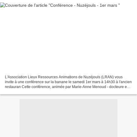
L'Association Lieux Ressources Animations de Nuzéjouls (LRAN) vous
invite à une conférence sur la banane le samedi 1er mars à 14h30 à l'ancien
restauran Cette conférence, animée par Marie-Anne Menoud - docteure en
Sciences de la vie, vous permettra de...