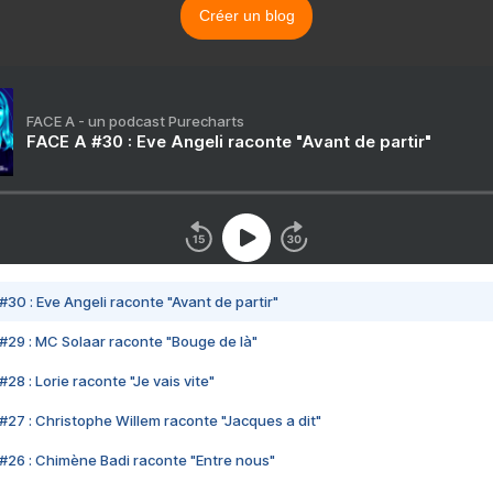
Créer un blog
FACE A - un podcast Purecharts
FACE A #30 : Eve Angeli raconte "Avant de partir"
#30 : Eve Angeli raconte "Avant de partir"
#29 : MC Solaar raconte "Bouge de là"
28 : Lorie raconte "Je vais vite"
#27 : Christophe Willem raconte "Jacques a dit"
#26 : Chimène Badi raconte "Entre nous"