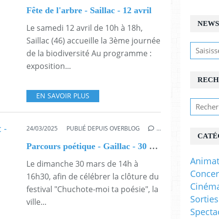
Fête de l'arbre - Saillac - 12 avril
NEWS
Le samedi 12 avril de 10h à 18h,
Saillac (46) accueille la 3ème journée
de la biodiversité Au programme :
exposition...
RECH
EN SAVOIR PLUS
24/03/2025
PUBLIÉ DEPUIS OVERBLOG
…
CATÉ
Parcours poétique - Gaillac - 30 mars
Animat
Le dimanche 30 mars de 14h à
Concer
16h30, afin de célébrer la clôture du
Ciném
festival "Chuchote-moi ta poésie", la
Sorties
ville...
Specta