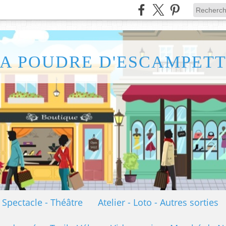
A POUDRE D'ESCAMPET
- Spectacle - Théâtre
Atelier - Loto - Autres sorties