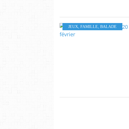
JEUX
,
FAMILLE
,
BALADE