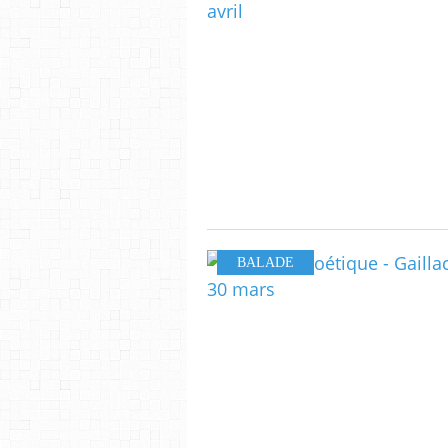
BALADE