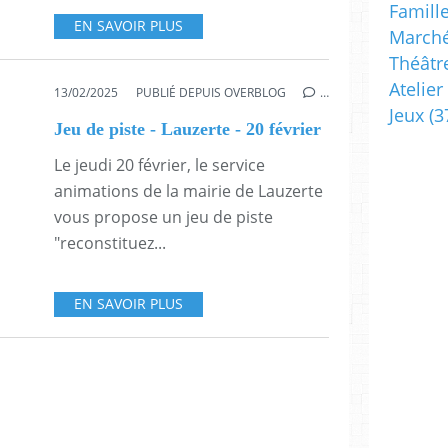
Famill
EN SAVOIR PLUS
Marché
Théâtr
Atelier
13/02/2025
PUBLIÉ DEPUIS OVERBLOG
…
Jeux
(3
Jeu de piste - Lauzerte - 20 février
Le jeudi 20 février, le service
animations de la mairie de Lauzerte
vous propose un jeu de piste
"reconstituez...
EN SAVOIR PLUS