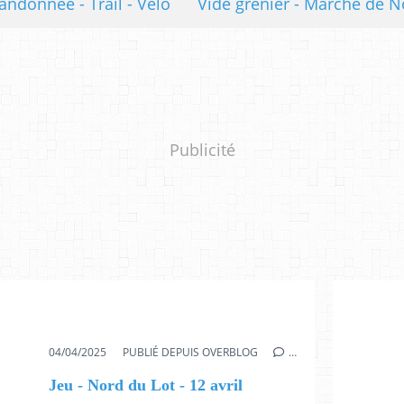
andonnée - Trail - Vélo
Vide grenier - Marché de N
Publicité
04/04/2025
PUBLIÉ DEPUIS OVERBLOG
…
Jeu - Nord du Lot - 12 avril