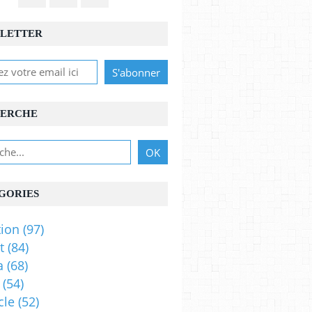
LETTER
ERCHE
GORIES
ion
(97)
t
(84)
a
(68)
(54)
cle
(52)