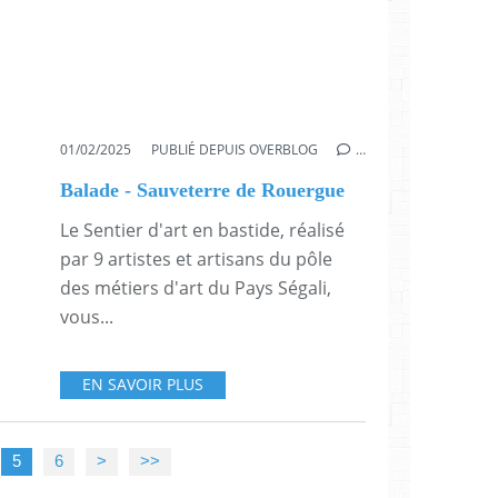
01/02/2025
PUBLIÉ DEPUIS OVERBLOG
…
Balade - Sauveterre de Rouergue
Le Sentier d'art en bastide, réalisé
par 9 artistes et artisans du pôle
des métiers d'art du Pays Ségali,
vous...
EN SAVOIR PLUS
5
6
>
>>