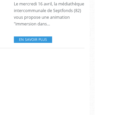
Le mercredi 16 avril, la médiathèque
intercommunale de Septfonds (82)
vous propose une animation
"immersion dans...
EN SAVOIR PLUS