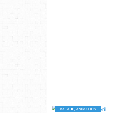
BALADE
,
ANIMATION