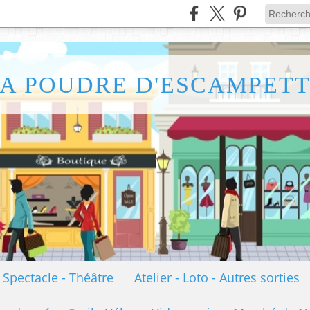
A POUDRE D'ESCAMPET
- Spectacle - Théâtre
Atelier - Loto - Autres sorties