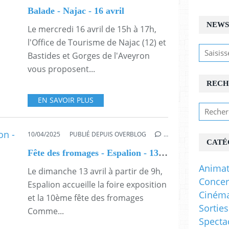
Balade - Najac - 16 avril
NEWS
Le mercredi 16 avril de 15h à 17h,
l'Office de Tourisme de Najac (12) et
Bastides et Gorges de l'Aveyron
vous proposent...
RECH
EN SAVOIR PLUS
10/04/2025
PUBLIÉ DEPUIS OVERBLOG
…
CATÉ
Fête des fromages - Espalion - 13 avril
Animat
Le dimanche 13 avril à partir de 9h,
Concer
Espalion accueille la foire exposition
Ciném
et la 10ème fête des fromages
Sorties
Comme...
Specta