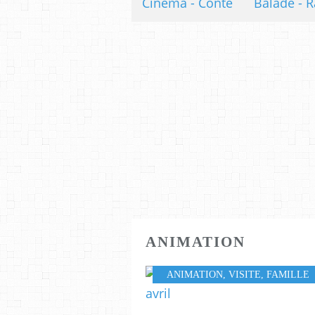
Cinéma - Conte
Balade - R
ANIMATION
ANIMATION
,
VISITE
,
FAMILLE