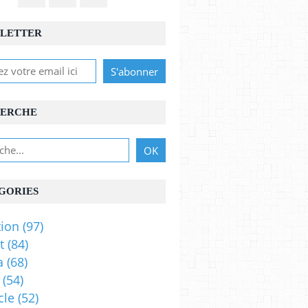
LETTER
ERCHE
GORIES
ion
(97)
t
(84)
a
(68)
(54)
cle
(52)