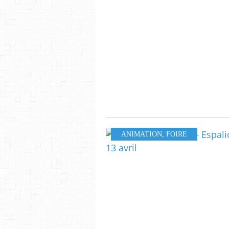
ANIMATION
,
FOIRE