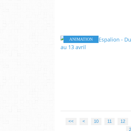
ANIMATION
<<
<
10
11
12