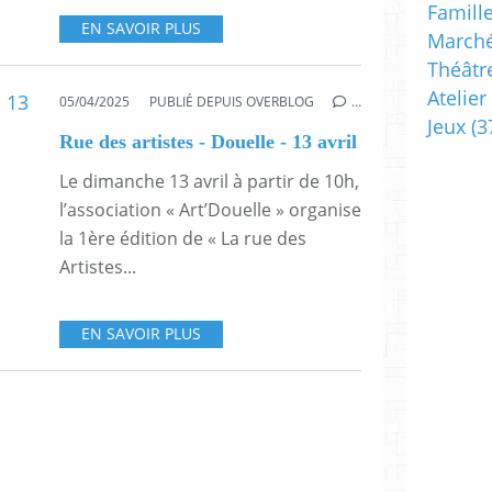
Famill
EN SAVOIR PLUS
Marché
Théâtr
Atelier
05/04/2025
PUBLIÉ DEPUIS OVERBLOG
…
Jeux
(3
Rue des artistes - Douelle - 13 avril
Le dimanche 13 avril à partir de 10h,
l’association « Art’Douelle » organise
la 1ère édition de « La rue des
Artistes...
EN SAVOIR PLUS