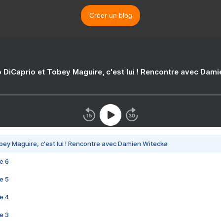
Créer un blog
 DiCaprio et Tobey Maguire, c'est lui ! Rencontre avec Dam
bey Maguire, c'est lui ! Rencontre avec Damien Witecka
e 6
e 5
e 4
e 3