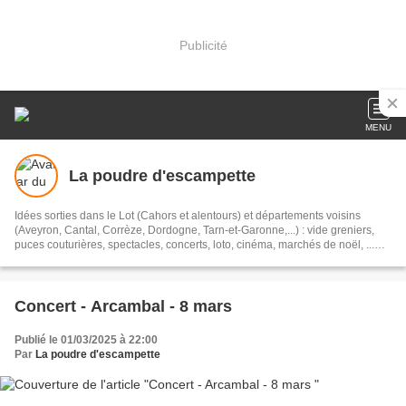
Publicité
MENU
La poudre d'escampette
Idées sorties dans le Lot (Cahors et alentours) et départements voisins
(Aveyron, Cantal, Corrèze, Dordogne, Tarn-et-Garonne,...) : vide greniers,
puces couturières, spectacles, concerts, loto, cinéma, marchés de noël, ...
#sortieslot #sortirlot #sortielot
Concert - Arcambal - 8 mars
Publié le 01/03/2025 à 22:00
Par
La poudre d'escampette