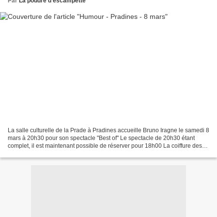
Par
La poudre d'escampette
La salle culturelle de la Prade à Pradines accueille Bruno Iragne le samedi 8
mars à 20h30 pour son spectacle "Best of" Le spectacle de 20h30 étant
complet, il est maintenant possible de réserver pour 18h00 La coiffure des
Beatles, la mobylette de son...