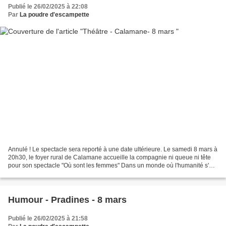
Publié le 26/02/2025 à 22:08
Par
La poudre d'escampette
Annulé ! Le spectacle sera reporté à une date ultérieure. Le samedi 8 mars à
20h30, le foyer rural de Calamane accueille la compagnie ni queue ni tête
pour son spectacle "Où sont les femmes" Dans un monde où l'humanité s'est
félicitée d'avoir presque...
Humour - Pradines - 8 mars
Publié le 26/02/2025 à 21:58