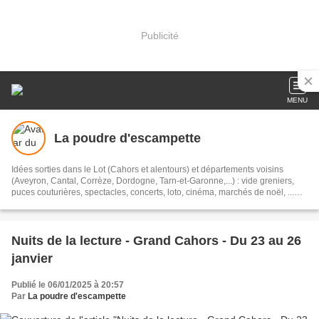
Publicité
MENU
La poudre d'escampette
Idées sorties dans le Lot (Cahors et alentours) et départements voisins
(Aveyron, Cantal, Corrèze, Dordogne, Tarn-et-Garonne,...) : vide greniers,
puces couturières, spectacles, concerts, loto, cinéma, marchés de noël, ...
#sortieslot #sortirlot #sortielot
Nuits de la lecture - Grand Cahors - Du 23 au 26
janvier
Publié le 06/01/2025 à 20:57
Par
La poudre d'escampette