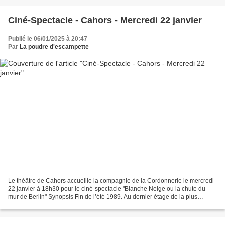
Ciné-Spectacle - Cahors - Mercredi 22 janvier
Publié le 06/01/2025 à 20:47
Par
La poudre d'escampette
Le théâtre de Cahors accueille la compagnie de la Cordonnerie le mercredi
22 janvier à 18h30 pour le ciné-spectacle "Blanche Neige ou la chute du
mur de Berlin" Synopsis Fin de l’été 1989. Au dernier étage de la plus
grande tour du « Royaume » (une cité...