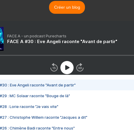
Créer un blog
FACE A - un podcast Purecharts
FACE A #30 : Eve Angeli raconte "Avant de partir"
#30 : Eve Angeli raconte "Avant de partir"
#29 : MC Solaar raconte "Bouge de là"
28 : Lorie raconte "Je vais vite"
#27 : Christophe Willem raconte "Jacques a dit"
#26 : Chimène Badi raconte "Entre nous"