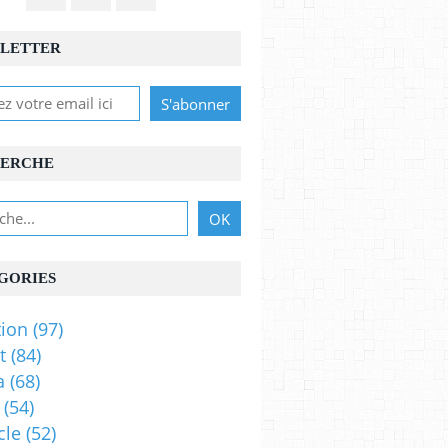
LETTER
ERCHE
GORIES
ion
(97)
t
(84)
a
(68)
(54)
cle
(52)