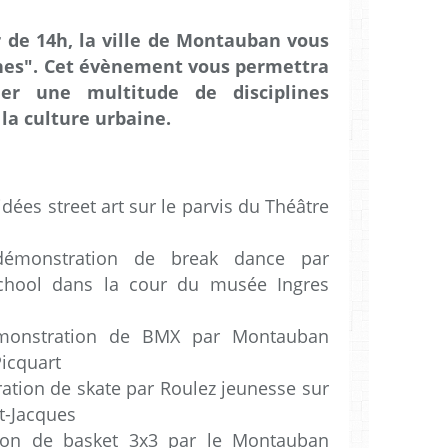
r de 14h, la ville de Montauban vous
nes". Cet évènement vous permettra
uer une multitude de disciplines
 la culture urbaine.
idées street art sur le parvis du Théâtre
émonstration de break dance par
hool dans la cour du musée Ingres
monstration de BMX par Montauban
icquart
ation de skate par Roulez jeunesse sur
nt-Jacques
ion de basket 3x3 par le Montauban