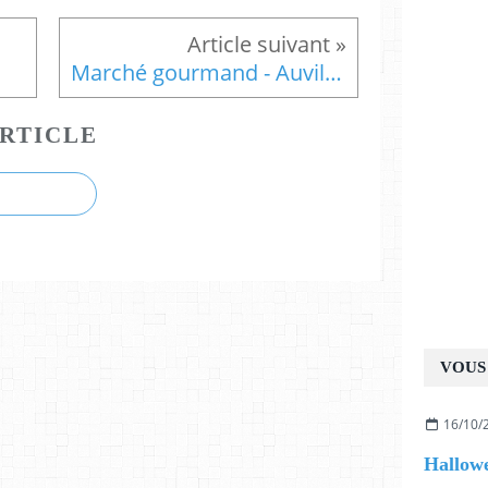
Marché gourmand - Auvillar - 7 mai
RTICLE
VOUS 
16/10/