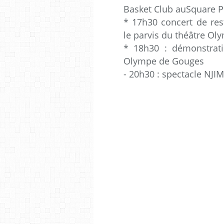
Basket Club auSquare P
* 17h30 concert de rest
le parvis du théâtre O
* 18h30 : démonstrati
Olympe de Gouges
- 20h30 : spectacle NJ