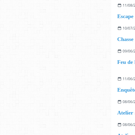
11/08/
10/07/
09/06/
Feu de 
11/06/
08/06/
Atelier
08/06/