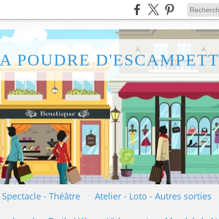
A POUDRE D'ESCAMPET
- Spectacle - Théâtre
Atelier - Loto - Autres sorties