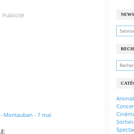
Publicité
NEWS
RECH
CATÉ
Animat
Concer
Ciném
Sorties
Specta
LE