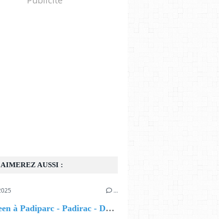
AIMEREZ AUSSI :
2025
…
Halloween à Padiparc - Padirac - Du 21 octobre au 5 novembre