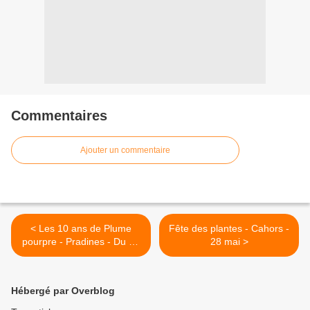
Commentaires
Ajouter un commentaire
< Les 10 ans de Plume
Fête des plantes - Cahors -
pourpre - Pradines - Du 27
28 mai >
au 31 mai
Hébergé par Overblog