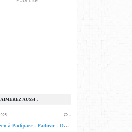
AIMEREZ AUSSI :
2025
…
Halloween à Padiparc - Padirac - Du 21 octobre au 5 novembre