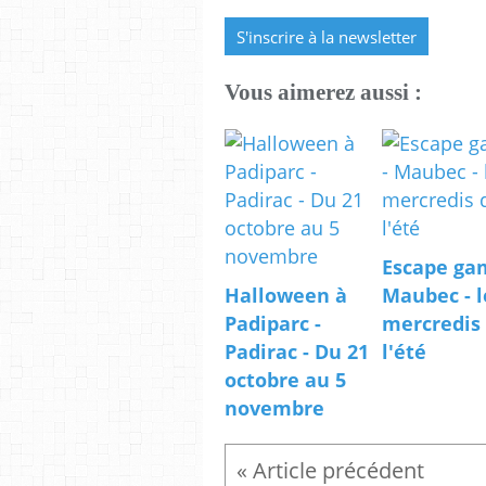
S'inscrire à la newsletter
Vous aimerez aussi :
Escape ga
Halloween à
Maubec - l
Padiparc -
mercredis
Padirac - Du 21
l'été
octobre au 5
novembre