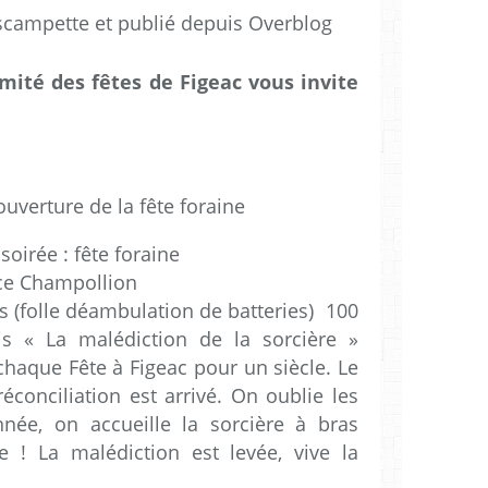
scampette et publié depuis Overblog
omité des fêtes de Figeac vous invite
ouverture de la fête foraine
soirée : fête foraine
ace Champollion
es (folle déambulation de batteries) 100
s « La malédiction de la sorcière »
haque Fête à Figeac pour un siècle. Le
éconciliation est arrivé. On oublie les
nnée, on accueille la sorcière à bras
e ! La malédiction est levée, vive la