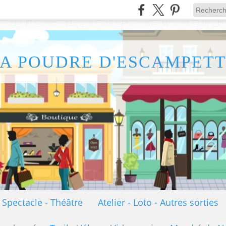
A POUDRE D'ESCAMPET
- Spectacle - Théâtre
Atelier - Loto - Autres sorties