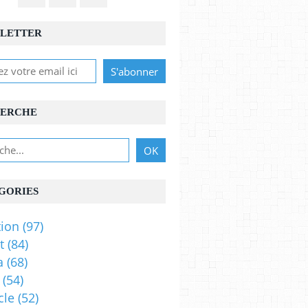
LETTER
ERCHE
GORIES
ion
(97)
t
(84)
a
(68)
(54)
cle
(52)