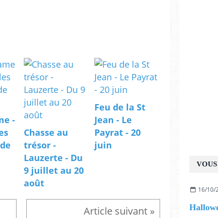
Feu de la St
me -
Jean - Le
es
Chasse au
Payrat - 20
 de
trésor -
juin
Lauzerte - Du
VOUS 
9 juillet au 20
août
16/10/