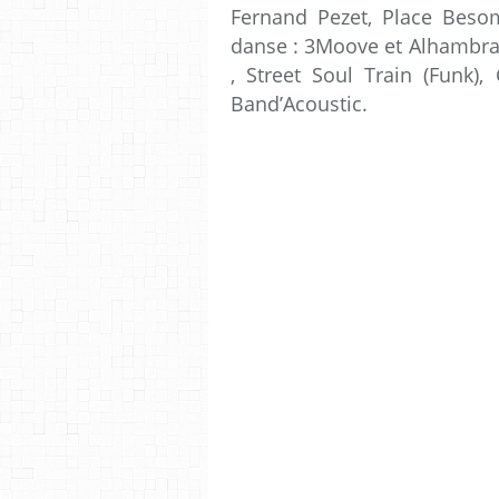
Fernand Pezet, Place Besom
danse : 3Moove et Alhambra,
, Street Soul Train (Funk)
Band’Acoustic.