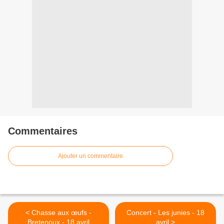
Commentaires
Ajouter un commentaire
< Chasse aux œufs -
Concert - Les junies - 18
Bretenoux - 18 avril
avril >