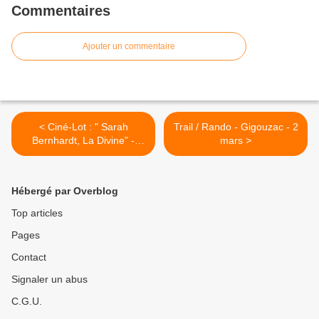
Commentaires
Ajouter un commentaire
< Ciné-Lot : " Sarah
Trail / Rando - Gigouzac - 2
Bernhardt, La Divine" -
mars >
Montcuq- 2 mars
Hébergé par Overblog
Top articles
Pages
Contact
Signaler un abus
C.G.U.