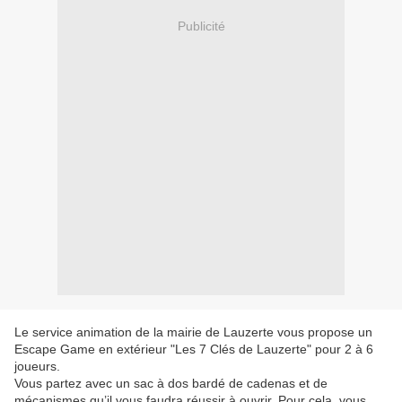
Publicité
Le service animation de la mairie de Lauzerte vous propose un
Escape Game en extérieur "Les 7 Clés de Lauzerte" pour 2 à 6
joueurs.
Vous partez avec un sac à dos bardé de cadenas et de
mécanismes qu’il vous faudra réussir à ouvrir. Pour cela, vous