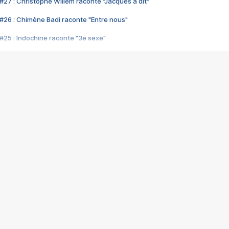
#27 : Christophe Willem raconte "Jacques a dit"
#26 : Chimène Badi raconte "Entre nous"
#25 : Indochine raconte "3e sexe"
#24 : Zaho raconte "C'est chelou"
#23 : Patrick Bruel raconte "Au café des délices"
#22 : Kyo raconte "Le chemin"
#21 : Nolwenn Leroy raconte "Cassé"
#20 : Patrick Hernandez raconte "Born to be alive"
#19 : Lorie raconte "Près de moi"
#18 : Michael Jones raconte "A nos actes manqués" (avec Jean-Jacque
#17 : Khaled raconte "Aïcha"
#16 : Corneille raconte "Parce qu'on vient de loin"
#15 : Indochine raconte "L'aventurier"