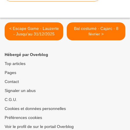
< Escape Game - Lauzerte
Bal costumé - Cajarc - 8
- Jusqu'au 31/12/2025
février >
Hébergé par Overblog
Top articles
Pages
Contact
Signaler un abus
C.G.U.
Cookies et données personnelles
Préférences cookies
Voir le profil de sur le portail Overblog