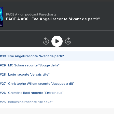
FACE A - un podcast Purecharts
FACE A #30 : Eve Angeli raconte "Avant de partir"
#30 : Eve Angeli raconte "Avant de partir"
#29 : MC Solaar raconte "Bouge de là"
28 : Lorie raconte "Je vais vite"
#27 : Christophe Willem raconte "Jacques a dit"
#26 : Chimène Badi raconte "Entre nous"
#25 : Indochine raconte "3e sexe"
#24 : Zaho raconte "C'est chelou"