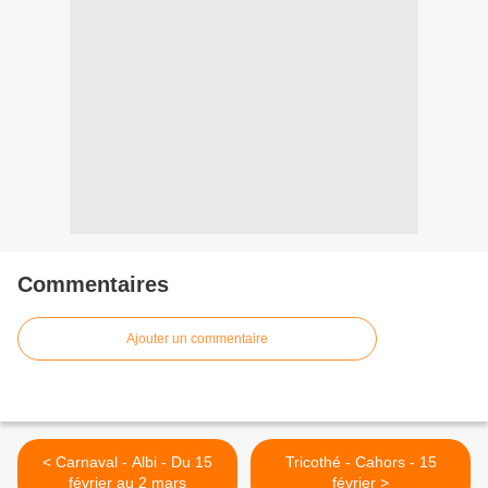
Commentaires
Ajouter un commentaire
< Carnaval - Albi - Du 15
Tricothé - Cahors - 15
février au 2 mars
février >