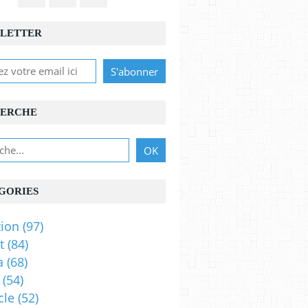
LETTER
ERCHE
GORIES
ion
(97)
t
(84)
a
(68)
(54)
cle
(52)