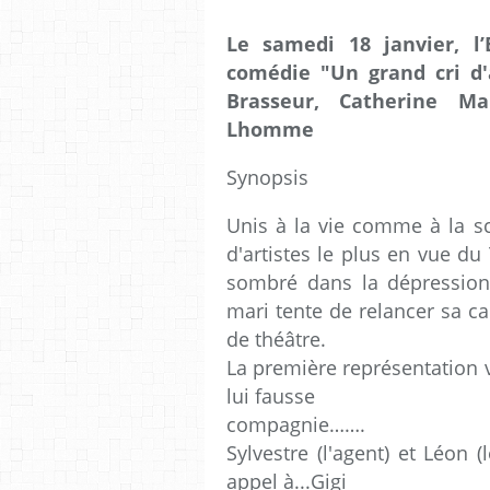
Le samedi 18 janvier, l’
comédie "Un grand cri d
Brasseur, Catherine M
Lhomme
Synopsis
Unis à la vie comme à la sc
d'artistes le plus en vue du
sombré dans la dépression 
mari tente de relancer sa ca
de théâtre.
La première représentation v
lui fausse
compagnie…….
Sylvestre (l'agent) et Léon 
appel à...Gigi