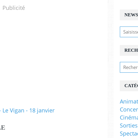
Publicité
NEWS
RECH
CATÉ
Animat
Concer
Ciném
Sorties
LE
Specta