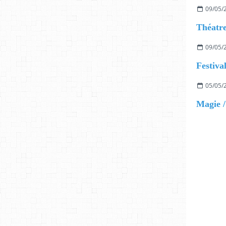
09/05/
Théatre
09/05/
05/05/