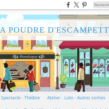
A POUDRE D'ESCAMPET
- Spectacle - Théâtre
Atelier - Loto - Autres sorties