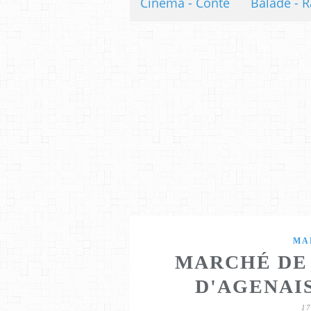
Cinéma - Conte
Balade - R
MA
MARCHÉ DE 
D'AGENAIS
1