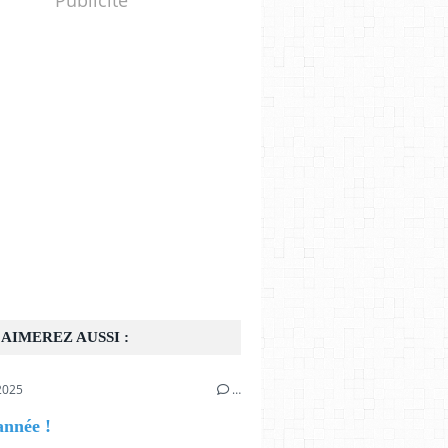
AIMEREZ AUSSI :
2025
…
année !