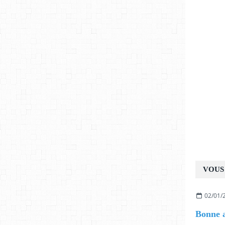
VOUS 
02/01/
Bonne 