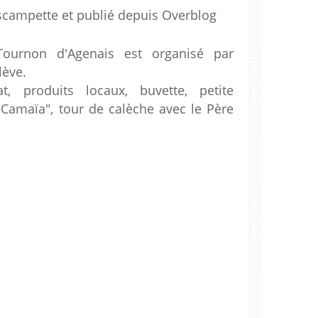
scampette et publié depuis Overblog
urnon d'Agenais est organisé par
lève.
, produits locaux, buvette, petite
e Camaïa", tour de calèche avec le Père