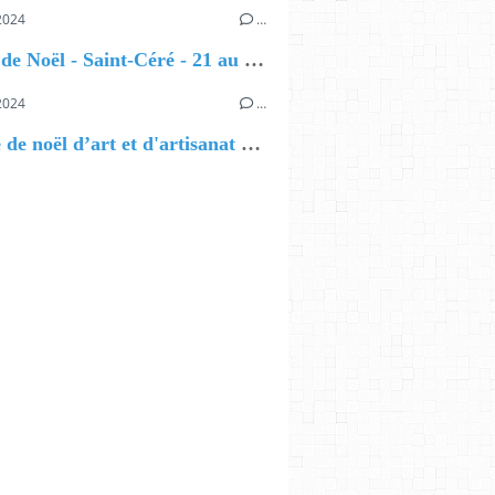
2024
…
Parade de Noël - Saint-Céré - 21 au 27 décembre
2024
…
Marché de noël d’art et d'artisanat d’art - Figeac - 22 décembre