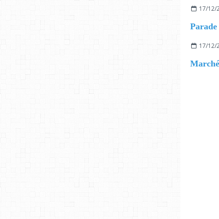
17/12/
17/12/