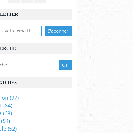
LETTER
ERCHE
GORIES
ion
(97)
t
(84)
a
(68)
(54)
cle
(52)