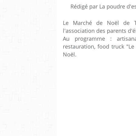
Rédigé par La poudre d'e
Le Marché de Noël de To
l'association des parents d'é
Au programme : artisanat
restauration, food truck "L
Noël.