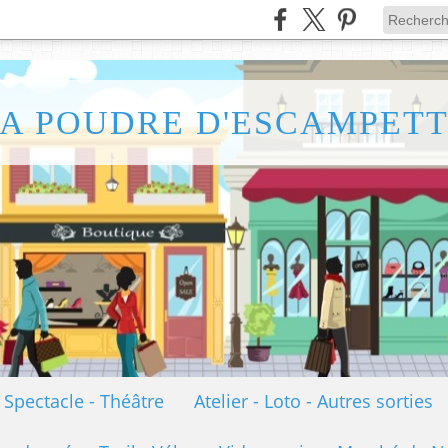
A POUDRE D'ESCAMPET
- Spectacle - Théâtre
Atelier - Loto - Autres sorties