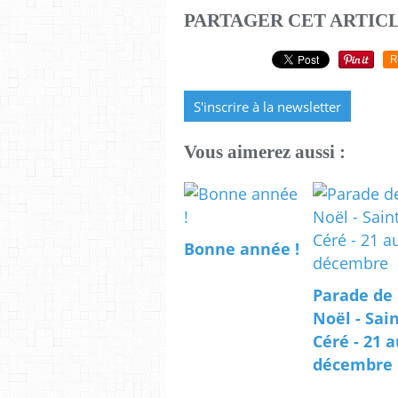
PARTAGER CET ARTIC
R
S'inscrire à la newsletter
Vous aimerez aussi :
Bonne année !
Parade de
Noël - Sain
Céré - 21 a
décembre