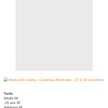
Tarifs
Adulte 6€
-25 ans 3€
Adhérent 4€