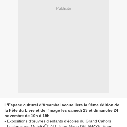
Publicité
L'Espace culturel d'Arcambal accueillera la 9ème édition de
la Fête du Livre et de l'Image les samedi 23 et dimanche 24
novembre de 10h à 19h
- Expositions d'œuvres d'enfants d'écoles du Grand Cahors
- Lectures par Mehdi AÏT-ALI, Jean-Marie DELAHAYE, Henri