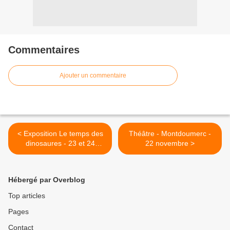
Commentaires
Ajouter un commentaire
< Exposition Le temps des
Théâtre - Montdoumerc -
dinosaures - 23 et 24
22 novembre >
novembre - Cahors
Hébergé par Overblog
Top articles
Pages
Contact