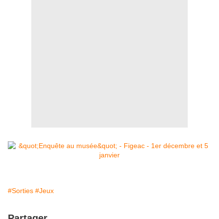
#Sorties
#Jeux
Partager