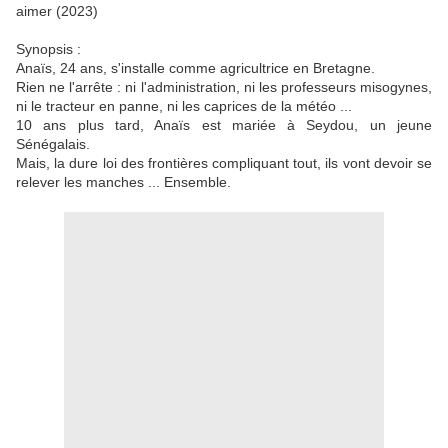
aimer (2023)
Synopsis :
Anaïs, 24 ans, s'installe comme agricultrice en Bretagne.
Rien ne l'arrête : ni l'administration, ni les professeurs misogynes,
ni le tracteur en panne, ni les caprices de la météo ...
10 ans plus tard, Anaïs est mariée à Seydou, un jeune
Sénégalais.
Mais, la dure loi des frontières compliquant tout, ils vont devoir se
relever les manches ... Ensemble.