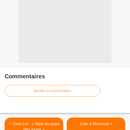
Commentaires
Ajouter un commentaire
< Ciné-Lot : « Naïs au pays
Loto à Montcuq >
des loups »