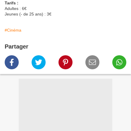
Tarifs :
Adultes : 6€
Jeunes (- de 25 ans) : 3€
#Cinéma
Partager