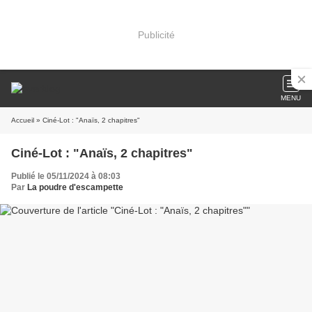
Publicité
MENU
Accueil
» Ciné-Lot : "Anaïs, 2 chapitres"
Ciné-Lot : "Anaïs, 2 chapitres"
Publié le 05/11/2024 à 08:03
Par
La poudre d'escampette