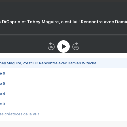
 DiCaprio et Tobey Maguire, c'est lui ! Rencontre avec Dam
bey Maguire, c'est lui ! Rencontre avec Damien Witecka
e 6
e 5
e 4
e 3
s créatrices de la VF !
e 2